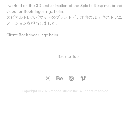
I worked on the 3D text animation of the Spiolto Respimat brand
video for Boehringer Ingelheim.
スピオルトレスピマットのブランドビデオ内の3Dテキストアニ
メーションを担当しました。
Client: Boehringer Ingelheim
↑
Back to Top
Copyright © 2025 mooba studio Inc. All rights reserved.