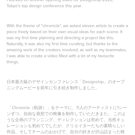
Tokyo's top design conference this year.
With the theme of "chronicle", we asked eleven artists to create a
piece freely based on their own visual ideas for each scene. It
was my first time planning and directing a project like this.
Naturally, it was also my first time curating, but thanks to the
amazing work of the creators involved, as well as my teammates,
I was able to create a video filled with a lot of my favourite
things.
日本最大級のデザインカンファレンス「Designship」のオープ
ニングムービーを前年に引き続き制作しました。
「Chronicle（軌跡）」をテーマに、11人のアーティストに1シー
ンずつ、自由な発想での映像を制作していただきまた。 このよ
うな企画のプランニング、ディレクションは初めて。当然キュ
レーションも初めてでしたが、クリエイターたちの素晴らしい
作品、そしてチームのおかげで、自分の好きが沢山詰まった映