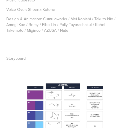
Music: cubesato
Voice Over: Sheena Kotone
Design & Animation: Cumuloworks / Mei Konishi / Takuto Nio /
Amegi Kae / Remy / Fibo Lin / Polly Tayarachakul / Kohei
Takemoto / Miginco / AZUSA / Nate
Storyboard