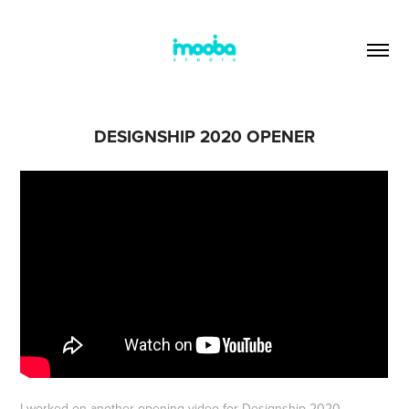
DESIGNSHIP 2020 OPENER
I worked on another opening video for Designship 2020,