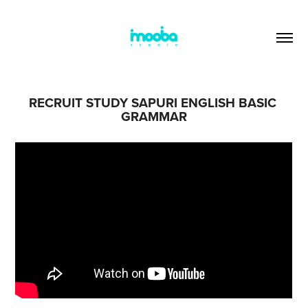
RECRUIT STUDY SAPURI ENGLISH BASIC 
GRAMMAR